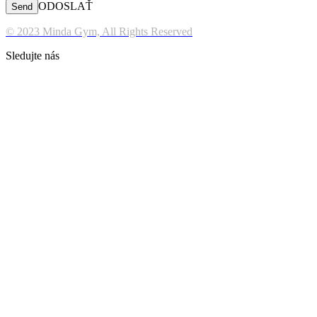
ODOSLAŤ
© 2023 Minda Gym, All Rights Reserved
Sledujte nás