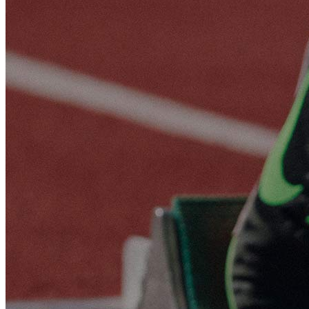
Kalendár súťaží
Cenník
Kontakt
Tábory