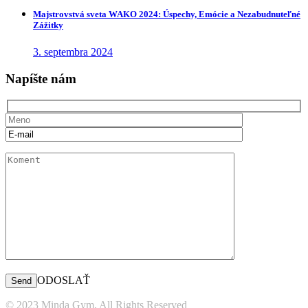
Majstrovstvá sveta WAKO 2024: Úspechy, Emócie a Nezabudnuteľné
Zážitky
3. septembra 2024
Napíšte nám
ODOSLAŤ
© 2023 Minda Gym, All Rights Reserved