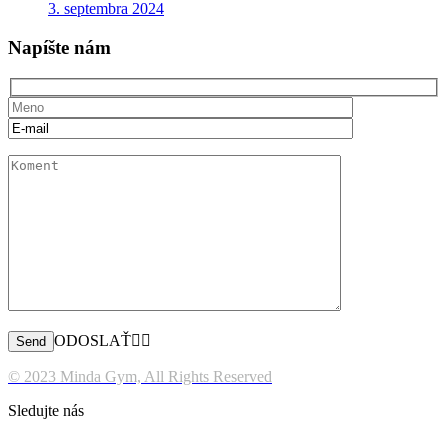
3. septembra 2024
Napíšte nám
ODOSLAŤ
© 2023 Minda Gym, All Rights Reserved
Sledujte nás