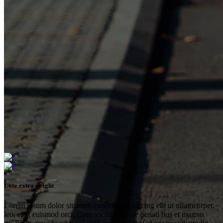
Lose extra weight
Lorem ipsum dolor sit amet, consectetur adicing elit ut ullamcorper.
leo, eget euismod orci. Cum sociis natoque penati bus et magnis