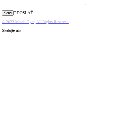
ODOSLAŤ
© 2023 Minda Gym, All Rights Reserved
Sledujte nás