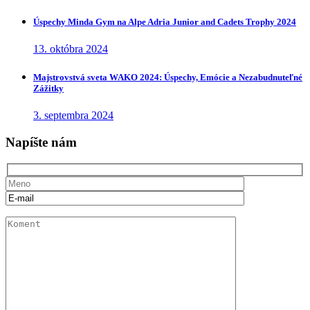
Úspechy Minda Gym na Alpe Adria Junior and Cadets Trophy 2024
13. októbra 2024
Majstrovstvá sveta WAKO 2024: Úspechy, Emócie a Nezabudnuteľné
Zážitky
3. septembra 2024
Napíšte nám